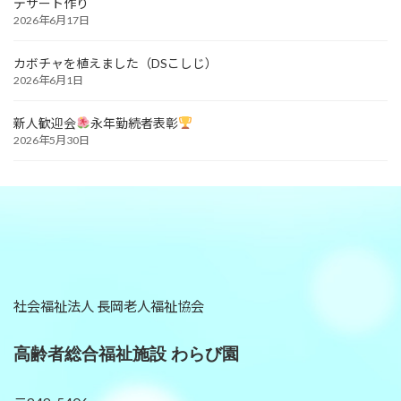
デザート作り
2026年6月17日
カボチャを植えました（DSこしじ）
2026年6月1日
新人歓迎会
永年勤続者表彰
2026年5月30日
社会福祉法人 長岡老人福祉協会
高齢者総合福祉施設 わらび園