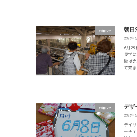
朝日
お知らせ
2026年
6月2
見学に
後は売
て来ま
デザ
お知らせ
2026年
デイサ
ーチェ