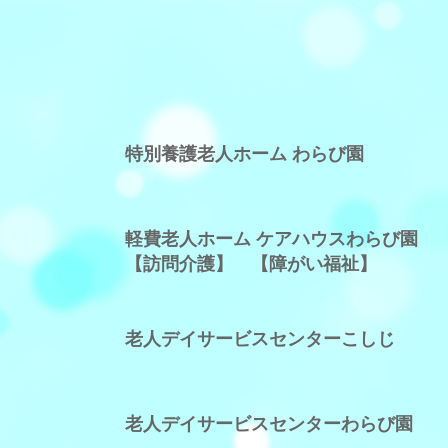
特別養護老人ホーム わらび園
軽費老人ホーム ケアハウスわらび園
【訪問介護】
【障がい福祉】
老人デイサービスセンターこしじ
老人デイサービスセンターわらび園