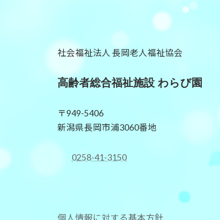
ー
ジ
社会福祉法人 長岡老人福祉協会
送
り
高齢者総合福祉施設 わらび園
〒949-5406
新潟県長岡市浦3060番地
0258-41-3150
個人情報に対する基本方針