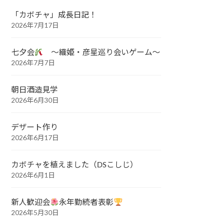
「カボチャ」成長日記！
2026年7月17日
七夕会
～織姫・彦星巡り会いゲーム～
2026年7月7日
朝日酒造見学
2026年6月30日
デザート作り
2026年6月17日
カボチャを植えました（DSこしじ）
2026年6月1日
新人歓迎会
永年勤続者表彰
2026年5月30日