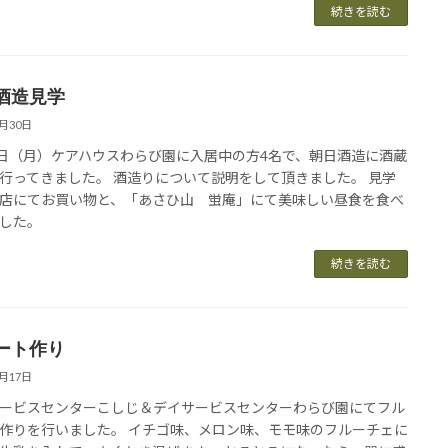
続きを読む
酒造見学
6月30日
9日（月）ケアハウスわらび園に入居中の方4名で、朝日酒造に酒蔵
行ってきました。 酒造りについて説明をして頂きました。 見学
店にてお買い物と、「あさひ山 蛍庵」にて美味しい昼食を食べ
した。
続きを読む
ート作り
6月17日
ービスセンターこしじ＆デイサービスセンターわらび園にてフル
作りを行いました。 イチゴ味、メロン味、モモ味のフルーチェに