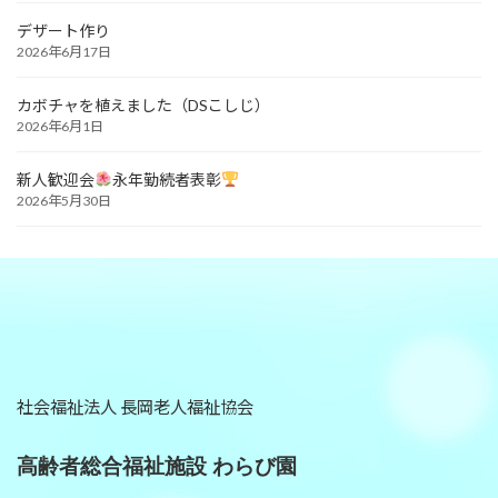
デザート作り
2026年6月17日
カボチャを植えました（DSこしじ）
2026年6月1日
新人歓迎会
永年勤続者表彰
2026年5月30日
社会福祉法人 長岡老人福祉協会
高齢者総合福祉施設 わらび園