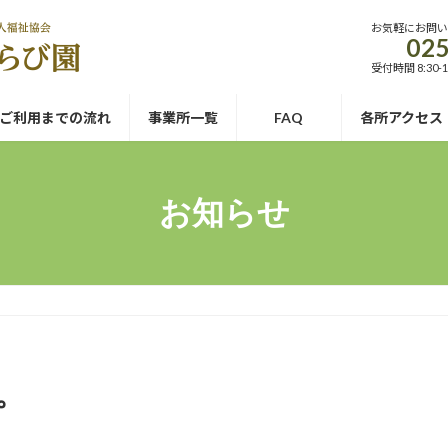
お気軽にお問
025
受付時間 8:30-1
ご利用までの流れ
事業所一覧
FAQ
各所アクセス
お知らせ
。