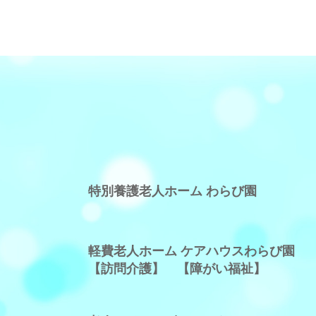
特別養護老人ホーム わらび園
軽費老人ホーム ケアハウスわらび園
【訪問介護】
【障がい福祉】