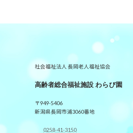
社会福祉法人 長岡老人福祉協会
高齢者総合福祉施設 わらび園
〒949-5406
新潟県長岡市浦3060番地
0258-41-3150