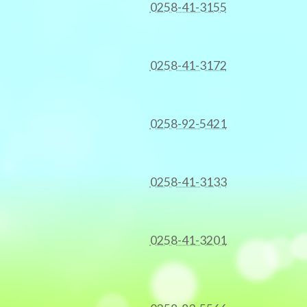
0258-41-3155
0258-41-3172
0258-92-5421
0258-41-3133
0258-41-3201