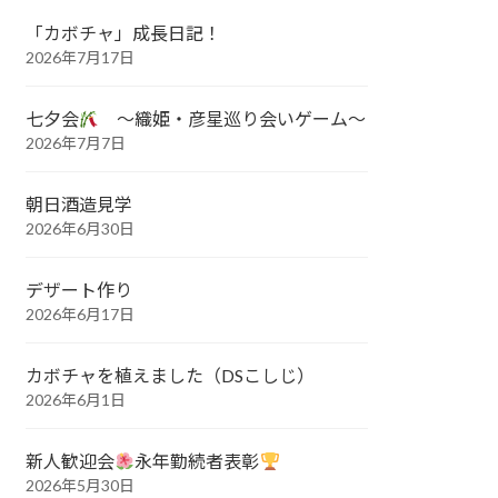
「カボチャ」成長日記！
2026年7月17日
七夕会
～織姫・彦星巡り会いゲーム～
2026年7月7日
朝日酒造見学
2026年6月30日
デザート作り
2026年6月17日
カボチャを植えました（DSこしじ）
2026年6月1日
新人歓迎会
永年勤続者表彰
2026年5月30日