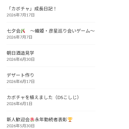
「カボチャ」成長日記！
2026年7月17日
七夕会
～織姫・彦星巡り会いゲーム～
2026年7月7日
朝日酒造見学
2026年6月30日
デザート作り
2026年6月17日
カボチャを植えました（DSこしじ）
2026年6月1日
新人歓迎会
永年勤続者表彰
2026年5月30日