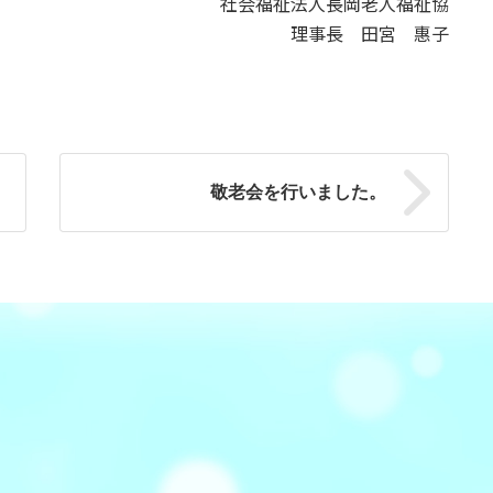
法人長岡老人福祉協
長 田宮 惠子
敬老会を行いました。