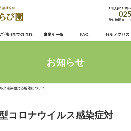
お気軽にお問
025
受付時間 8:30-1
ご利用までの流れ
事業所一覧
FAQ
各所アクセス
お知らせ
ルス感染症対応解除について
型コロナウイルス感染症対